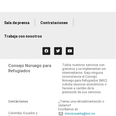
Sala de prensa
Contrataciones
Trabaja con nosotros
Consejo Noruego para
Todos nuestros servicios son
gratuitos y se implementan sin
Refugiados
intermediarios. Bajo ninguna
circunstancia el Consejo
Noruego para Refugiados (NRC)
solicita recursos económicos o
favores a cambio de la
prestación de sus servicios.
Contáctenos
¿Tienes una retroalimentación o
reclamo?
Escríbenos en:
Colombia, Ecuador y
mivozcuenta@nrc.no