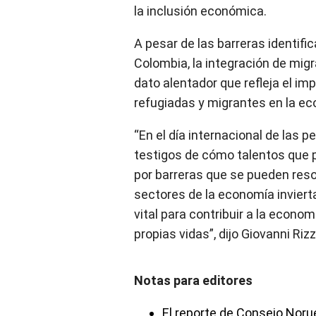
la inclusión económica.
A pesar de las barreras identific
Colombia, la integración de migr
dato alentador que refleja el im
refugiadas y migrantes en la ec
“En el día internacional de las
testigos de cómo talentos que 
por barreras que se pueden reso
sectores de la economía inviert
vital para contribuir a la econo
propias vidas”, dijo Giovanni Rizz
Notas para editores
El reporte de Consejo Noru