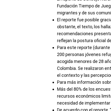
Fundación Tiempo de Juego 
migrantes y de sus comuni
El reporte fue posible graci
obstante, el texto, los hal
recomendaciones presentad
reflejan la postura oficial d
Para este reporte (durante
200 personas jóvenes refu
acogida menores de 28 año
Colombia. Se realizaron en
el contexto y las percepcio
Para más información sobre
Más del 80% de los encuest
recursos económicos limitad
necesidad de implementar 
De acuerdo con el reporte, 