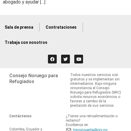
abogado y ayudar […]
Sala de prensa
Contrataciones
Trabaja con nosotros
Consejo Noruego para
Todos nuestros servicios son
gratuitos y se implementan sin
Refugiados
intermediarios. Bajo ninguna
circunstancia el Consejo
Noruego para Refugiados (NRC)
solicita recursos económicos o
favores a cambio de la
prestación de sus servicios.
Contáctenos
¿Tienes una retroalimentación o
reclamo?
Escríbenos en:
Colombia, Ecuador y
mivozcuenta@nrc.no