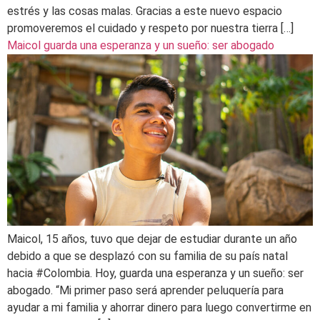
estrés y las cosas malas. Gracias a este nuevo espacio
promoveremos el cuidado y respeto por nuestra tierra […]
Maicol guarda una esperanza y un sueño: ser abogado
Maicol, 15 años, tuvo que dejar de estudiar durante un año
debido a que se desplazó con su familia de su país natal
hacia #Colombia. Hoy, guarda una esperanza y un sueño: ser
abogado. “Mi primer paso será aprender peluquería para
ayudar a mi familia y ahorrar dinero para luego convertirme en