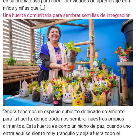
en su propia casa para hacer actividades de aprendizaje con
niños y niñas que […]
Una huerta comunitaria para sembrar semillas de integración
“Ahora tenemos un espacio cubierto dedicado solamente
para la huerta, donde podemos sembrar nuestros propios
alimentos. Esta huerta es como un nicho de paz, cuando uno
entra aquí se siente muy tranquilo y deja afuera todo el