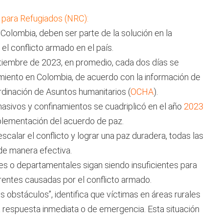
o para Refugiados (NRC):
olombia, deben ser parte de la solución en la
el conflicto armado en el país.
tiembre de 2023, en promedio, cada dos días se
miento en Colombia, de acuerdo con la información de
rdinación de Asuntos humanitarios (
OCHA
).
sivos y confinamientos se cuadriplicó en el año
2023
implementación del acuerdo de paz.
calar el conflicto y lograr una paz duradera, todas las
de manera efectiva.
s o departamentales sigan siendo insuficientes para
rentes causadas por el conflicto armado.
 obstáculos”, identifica que víctimas en áreas rurales
 respuesta inmediata o de emergencia. Esta situación