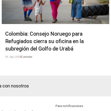
Colombia: Consejo Noruego para
Refugiados cierra su oficina en la
subregión del Golfo de Urabá
06. Ago 2026
Colombia
a con nosotros
Para notificaciones