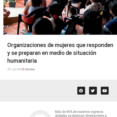
Organizaciones de mujeres que responden
y se preparan en medio de situación
humanitaria
28. Jul 2026
Colombia
Más de 90% de nuestros ingresos
globales se destinan directamente a