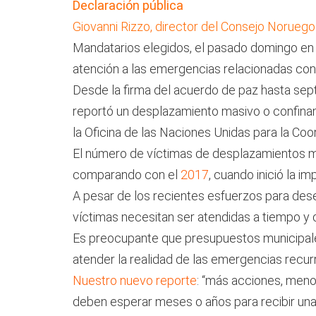
Declaración pública
Giovanni Rizzo, director del Consejo Norueg
Mandatarios elegidos, el pasado domingo en C
atención a las emergencias relacionadas con 
Desde la firma del acuerdo de paz hasta sep
reportó un desplazamiento masivo o confina
la Oficina de las Naciones Unidas para la Coo
El número de víctimas de desplazamientos ma
comparando con el
2017
, cuando inició la 
A pesar de los recientes esfuerzos para deses
víctimas necesitan ser atendidas a tiempo y 
Es preocupante que presupuestos municipale
atender la realidad de las emergencias recur
Nuestro nuevo reporte
: “más acciones, menos
deben esperar meses o años para recibir una