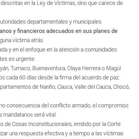
s descritas en la Ley de Víctimas, sino que carece de
autoridades departamentales y municipales
manos y financieros adecuados en sus planes de
nguna víctima atrás.
ada y en el enfoque en la atención a comunidades
tes es urgente.
ayán, Tumaco, Buenaventura, Olaya Herrera o Magüí
s cada 60 días desde la firma del acuerdo de paz.
epartamentos de Nariño, Cauca, Valle del Cauca, Chocó,
mo consecuencia del conflicto armado, el compromiso
s mandatarios será vital.
o de Cosas Inconstitucionales, emitido por la Corte
izar una respuesta efectiva y a tiempo a las víctimas