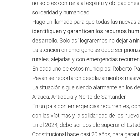
no solo es contraria al espíritu y obligacione
solidaridad y humanidad.
Hago un llamado para que todas las nuevas 
identifiquen y garanticen los recursos hu
desarrollo
. Solo así lograremos no dejar a ni
La atención en emergencias debe ser prioriz
rurales, alejadas y con emergencias recurren
En cada uno de estos municipios: Roberto P
Payán se reportaron desplazamientos masivo
La situación sigue siendo alarmante en los d
Arauca, Antioquia y Norte de Santander.
En un país con emergencias recurrentes, co
con las víctimas y la solidaridad de los nuevo
En el 2024, debe ser posible superar el Estad
Constitucional hace casi 20 años, para garant