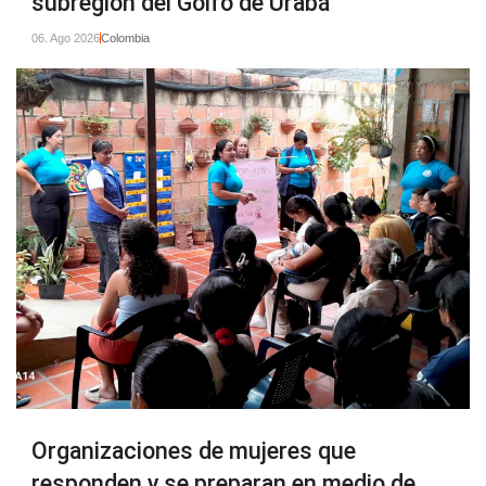
subregión del Golfo de Urabá
06. Ago 2026
Colombia
Organizaciones de mujeres que
responden y se preparan en medio de