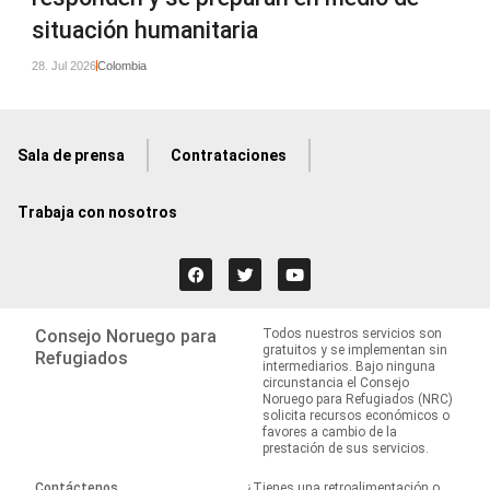
situación humanitaria
28. Jul 2026
Colombia
Sala de prensa
Contrataciones
Trabaja con nosotros
Consejo Noruego para
Todos nuestros servicios son
gratuitos y se implementan sin
Refugiados
intermediarios. Bajo ninguna
circunstancia el Consejo
Noruego para Refugiados (NRC)
solicita recursos económicos o
favores a cambio de la
prestación de sus servicios.
Contáctenos
¿Tienes una retroalimentación o