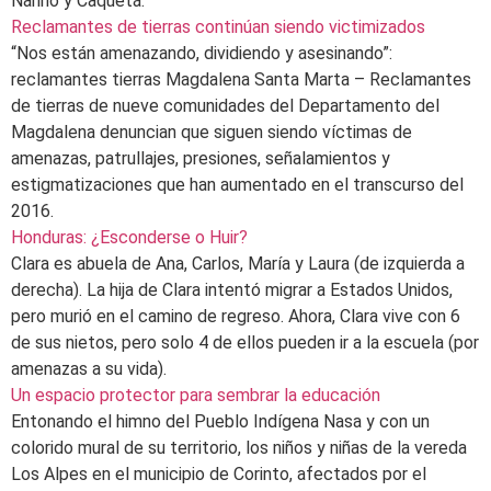
Nariño y Caquetá.
Reclamantes de tierras continúan siendo victimizados
“Nos están amenazando, dividiendo y asesinando”:
reclamantes tierras Magdalena Santa Marta – Reclamantes
de tierras de nueve comunidades del Departamento del
Magdalena denuncian que siguen siendo víctimas de
amenazas, patrullajes, presiones, señalamientos y
estigmatizaciones que han aumentado en el transcurso del
2016.
Honduras: ¿Esconderse o Huir?
Clara es abuela de Ana, Carlos, María y Laura (de izquierda a
derecha). La hija de Clara intentó migrar a Estados Unidos,
pero murió en el camino de regreso. Ahora, Clara vive con 6
de sus nietos, pero solo 4 de ellos pueden ir a la escuela (por
amenazas a su vida).
Un espacio protector para sembrar la educación
Entonando el himno del Pueblo Indígena Nasa y con un
colorido mural de su territorio, los niños y niñas de la vereda
Los Alpes en el municipio de Corinto, afectados por el