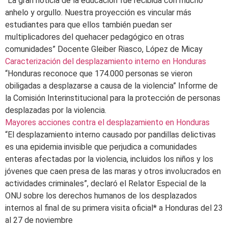
“La gran noticia de la educación fue recibida con mucho
anhelo y orgullo. Nuestra proyección es vincular más
estudiantes para que ellos también puedan ser
multiplicadores del quehacer pedagógico en otras
comunidades” Docente Gleiber Riasco, López de Micay
Caracterización del desplazamiento interno en Honduras
“Honduras reconoce que 174.000 personas se vieron
obiligadas a desplazarse a causa de la violencia” Informe de
la Comisión Interinstitucional para la protección de personas
desplazadas por la violencia.
Mayores acciones contra el desplazamiento en Honduras
“El desplazamiento interno causado por pandillas delictivas
es una epidemia invisible que perjudica a comunidades
enteras afectadas por la violencia, incluidos los niños y los
jóvenes que caen presa de las maras y otros involucrados en
actividades criminales”, declaró el Relator Especial de la
ONU sobre los derechos humanos de los desplazados
internos al final de su primera visita oficial* a Honduras del 23
al 27 de noviembre