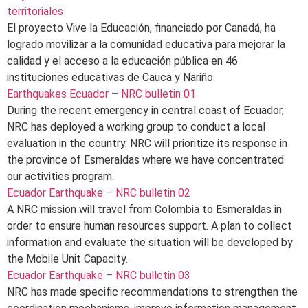
territoriales
El proyecto Vive la Educación, financiado por Canadá, ha
logrado movilizar a la comunidad educativa para mejorar la
calidad y el acceso a la educación pública en 46
instituciones educativas de Cauca y Nariño.
Earthquakes Ecuador – NRC bulletin 01
During the recent emergency in central coast of Ecuador,
NRC has deployed a working group to conduct a local
evaluation in the country. NRC will prioritize its response in
the province of Esmeraldas where we have concentrated
our activities program.
Ecuador Earthquake – NRC bulletin 02
A NRC mission will travel from Colombia to Esmeraldas in
order to ensure human resources support. A plan to collect
information and evaluate the situation will be developed by
the Mobile Unit Capacity.
Ecuador Earthquake – NRC bulletin 03
NRC has made specific recommendations to strengthen the