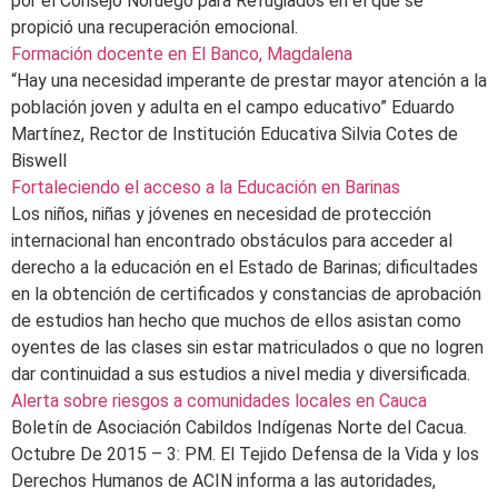
por el Consejo Noruego para Refugiados en el que se
propició una recuperación emocional.
Formación docente en El Banco, Magdalena
“Hay una necesidad imperante de prestar mayor atención a la
población joven y adulta en el campo educativo” Eduardo
Martínez, Rector de Institución Educativa Silvia Cotes de
Biswell
Fortaleciendo el acceso a la Educación en Barinas
Los niños, niñas y jóvenes en necesidad de protección
internacional han encontrado obstáculos para acceder al
derecho a la educación en el Estado de Barinas; dificultades
en la obtención de certificados y constancias de aprobación
de estudios han hecho que muchos de ellos asistan como
oyentes de las clases sin estar matriculados o que no logren
dar continuidad a sus estudios a nivel media y diversificada.
Alerta sobre riesgos a comunidades locales en Cauca
Boletín de Asociación Cabildos Indígenas Norte del Cacua.
Octubre De 2015 – 3: PM. El Tejido Defensa de la Vida y los
Derechos Humanos de ACIN informa a las autoridades,