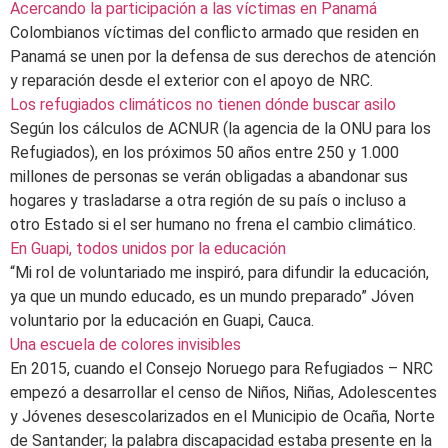
Acercando la participación a las víctimas en Panamá
Colombianos víctimas del conflicto armado que residen en
Panamá se unen por la defensa de sus derechos de atención
y reparación desde el exterior con el apoyo de NRC.
Los refugiados climáticos no tienen dónde buscar asilo
Según los cálculos de ACNUR (la agencia de la ONU para los
Refugiados), en los próximos 50 años entre 250 y 1.000
millones de personas se verán obligadas a abandonar sus
hogares y trasladarse a otra región de su país o incluso a
otro Estado si el ser humano no frena el cambio climático.
En Guapi, todos unidos por la educación
“Mi rol de voluntariado me inspiró, para difundir la educación,
ya que un mundo educado, es un mundo preparado” Jóven
voluntario por la educación en Guapi, Cauca.
Una escuela de colores invisibles
En 2015, cuando el Consejo Noruego para Refugiados – NRC
empezó a desarrollar el censo de Niños, Niñas, Adolescentes
y Jóvenes desescolarizados en el Municipio de Ocaña, Norte
de Santander; la palabra discapacidad estaba presente en la