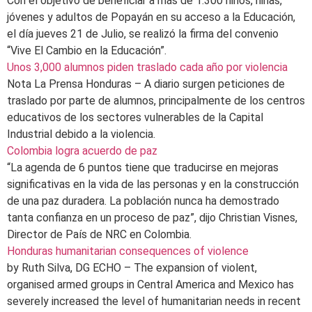
Con el objetivo de beneficiar a más de 1.300 niños, niñas,
jóvenes y adultos de Popayán en su acceso a la Educación,
el día jueves 21 de Julio, se realizó la firma del convenio
“Vive El Cambio en la Educación”.
Unos 3,000 alumnos piden traslado cada año por violencia
Nota La Prensa Honduras – A diario surgen peticiones de
traslado por parte de alumnos, principalmente de los centros
educativos de los sectores vulnerables de la Capital
Industrial debido a la violencia.
Colombia logra acuerdo de paz
“La agenda de 6 puntos tiene que traducirse en mejoras
significativas en la vida de las personas y en la construcción
de una paz duradera. La población nunca ha demostrado
tanta confianza en un proceso de paz”, dijo Christian Visnes,
Director de País de NRC en Colombia.
Honduras humanitarian consequences of violence
by Ruth Silva, DG ECHO – The expansion of violent,
organised armed groups in Central America and Mexico has
severely increased the level of humanitarian needs in recent